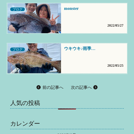
monster
ブログ
2022/05/27
ウキウキ♪雨季…
ブログ
2022/05/25
前の記事へ
次の記事へ
人気の投稿
カレンダー