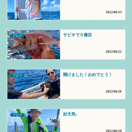
2022/06/23
サビキで５種目
ブログ
2022/06/22
開けました！おめでとう！
ブログ
2022/06/20
好天気♪
ブログ
2022/06/19