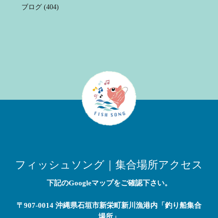
ブログ
(404)
フィッシュソング｜集合場所アクセス
下記のGoogleマップをご確認下さい。
〒907-0014 沖縄県石垣市新栄町新川漁港内「釣り船集合
場所」