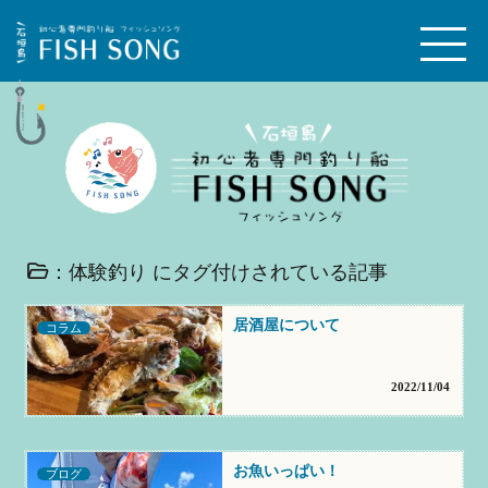
：体験釣り にタグ付けされている記事
居酒屋について
コラム
2022/11/04
お魚いっぱい！
ブログ