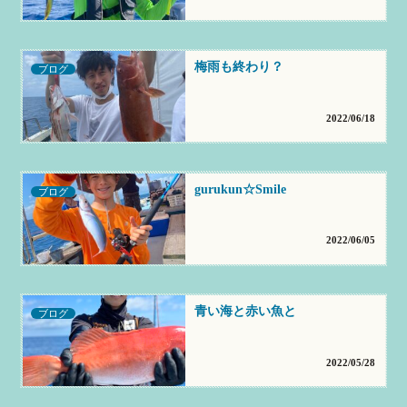
梅雨も終わり？
ブログ
2022/06/18
gurukun☆Smile
ブログ
2022/06/05
青い海と赤い魚と
ブログ
2022/05/28