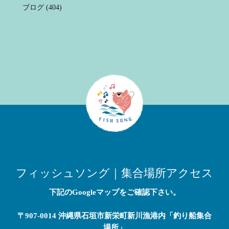
ブログ
(404)
フィッシュソング｜集合場所アクセス
下記のGoogleマップをご確認下さい。
〒907-0014 沖縄県石垣市新栄町新川漁港内「釣り船集合
場所」