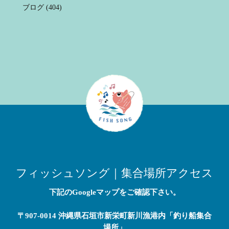
ブログ
(404)
フィッシュソング｜集合場所アクセス
下記のGoogleマップをご確認下さい。
〒907-0014 沖縄県石垣市新栄町新川漁港内「釣り船集合
場所」