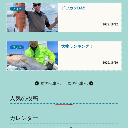
ドッカンDAY
ブログ
2022/10/22
大物ランキング！
コラム
2022/10/20
前の記事へ
次の記事へ
人気の投稿
カレンダー