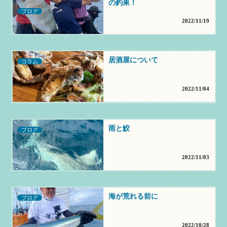
の釣果！
ブログ
2022/11/19
居酒屋について
コラム
2022/11/04
雨と鮫
ブログ
2022/11/03
海が荒れる前に
ブログ
2022/10/28