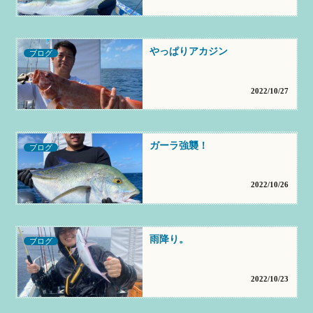
やっぱりアカジン
ブログ
2022/10/27
ガーラ強襲！
ブログ
2022/10/26
雨降り。
ブログ
2022/10/23