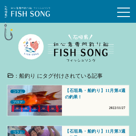
：船釣り にタグ付けされている記事
【石垣島・船釣り】11月第4週
コラム
の釣果！
ブログ
2022/11/27
【石垣島・船釣り】11月第3週
コラム