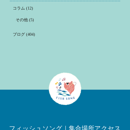
コラム
(12)
その他
(5)
ブログ
(404)
フィッシュソング｜集合場所アクセス