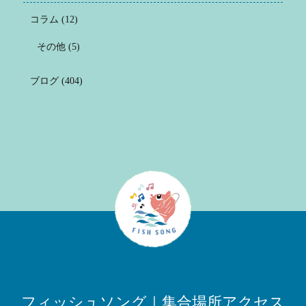
コラム
(12)
その他
(5)
ブログ
(404)
フィッシュソング｜集合場所アクセス