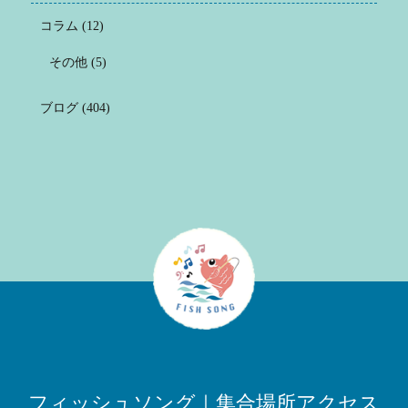
コラム
(12)
その他
(5)
ブログ
(404)
フィッシュソング｜集合場所アクセス