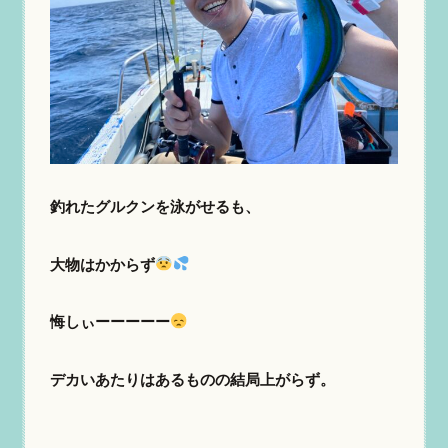
釣れたグルクンを泳がせるも、
大物はかからず
悔しぃーーーーー
デカいあたりはあるものの結局上がらず。