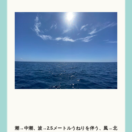
潮→中潮、波
→
2.5メートルうねりを伴う、風
→
北