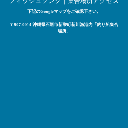
フィッシュソング｜集合場所アクセス
下記のGoogleマップをご確認下さい。
〒907-0014 沖縄県石垣市新栄町新川漁港内「釣り船集合
場所」