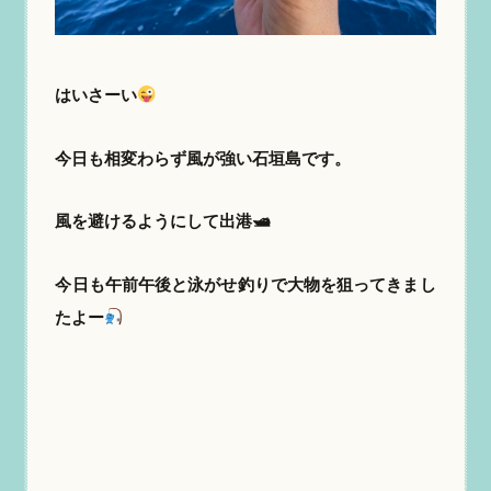
はいさーい
今日も相変わらず風が強い石垣島です。
風を避けるようにして出港🛥
今日も午前午後と泳がせ釣りで大物を狙ってきまし
たよー