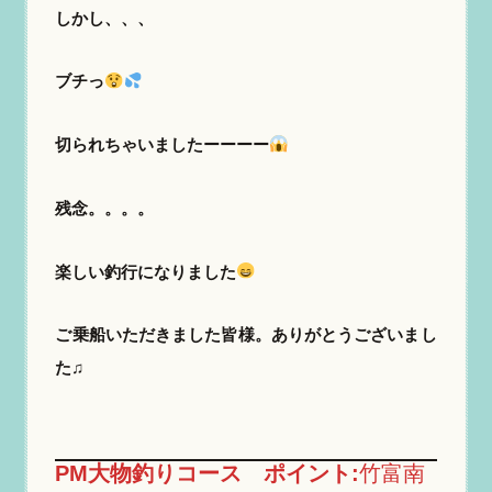
しかし、、、
ブチっ
切られちゃいましたーーーー
残念。。。。
楽しい釣行になりました
ご乗船いただきました皆様。ありがとうございまし
た♫
PM大物釣りコース ポイント:
竹富南