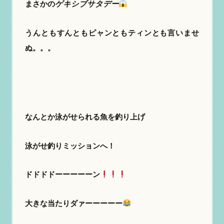
まさかの
ゲキシブサタデー
うんともすんともピャンともティンとも言いませ
ぬ。。。
なんとか泳がせられる魚を釣り上げ
泳がせ釣りミッションへ！
ドドドドーーーーーン
大きな当たりダァーーーーー