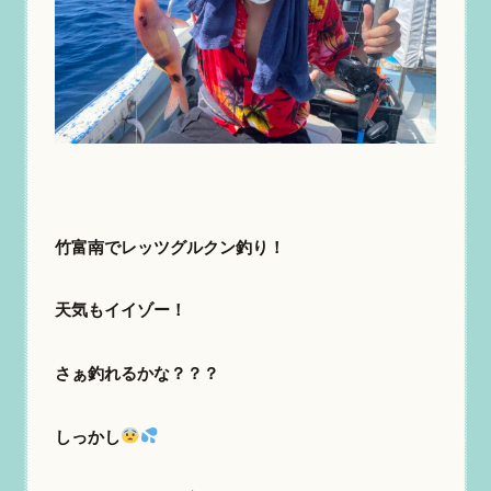
竹富南でレッツグルクン釣り！
天気もイイゾー！
さぁ釣れるかな？？？
しっかし