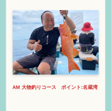
AM 大物釣りコース ポイント:名蔵湾