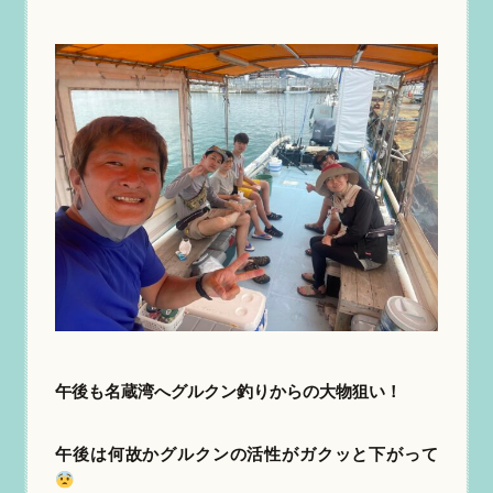
午後も名蔵湾へグルクン釣りからの大物狙い！
午後は何故かグルクンの活性がガクッと下がって