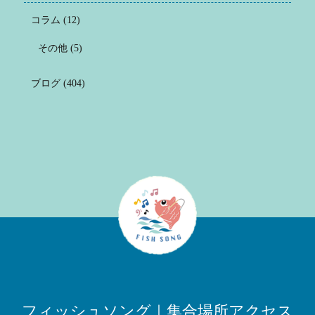
コラム
(12)
その他
(5)
ブログ
(404)
フィッシュソング｜集合場所アクセス