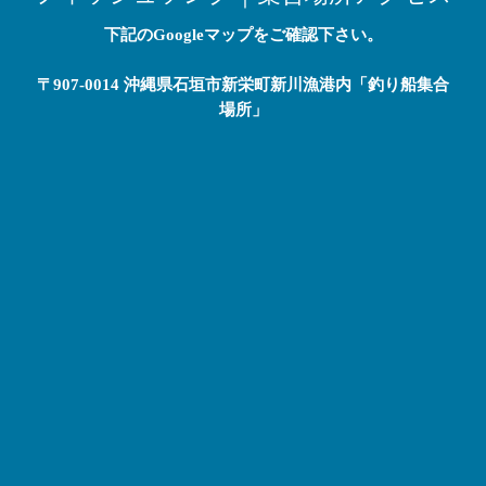
下記のGoogleマップをご確認下さい。
〒907-0014 沖縄県石垣市新栄町新川漁港内「釣り船集合
場所」