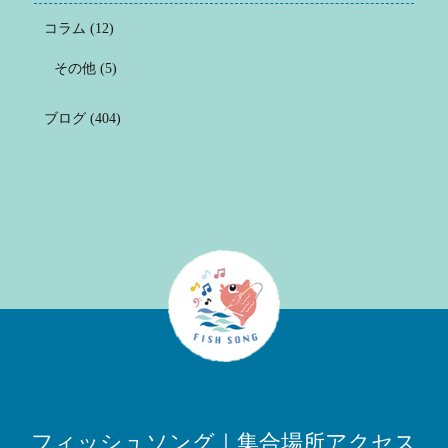
コラム
(12)
その他
(5)
ブログ
(404)
フィッシュソング｜集合場所アクセス