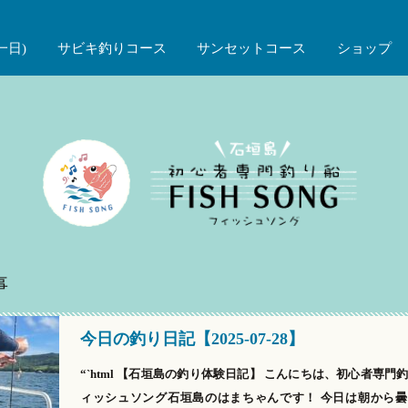
一日)
サビキ釣りコース
サンセットコース
ショップ
事
今日の釣り日記【2025-07-28】
“`html 【石垣島の釣り体験日記】 こんにちは、初心者専門
ィッシュソング石垣島のはまちゃんです！ 今日は朝から曇