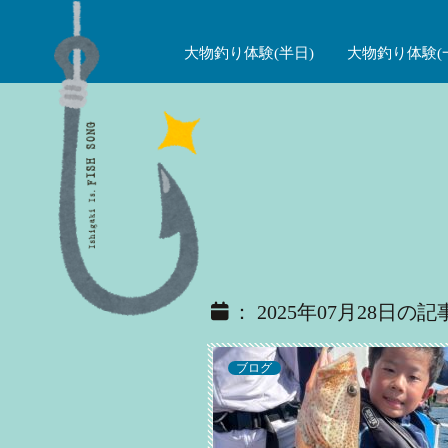
大物釣り体験(半日)
大物釣り体験(
： 2025年07月28日の記
ブログ