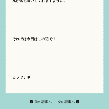
風が落ち着いてくれますように。
それでは今日はこの辺で！
ヒラヤナギ
前の記事へ
次の記事へ