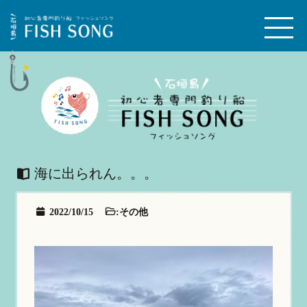
海に出られん。。。
2022/10/15
:
その他