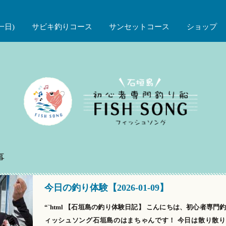
一日)
サビキ釣りコース
サンセットコース
ショップ
事
今日の釣り体験【2026-01-09】
“`html 【石垣島の釣り体験日記】 こんにちは、初心者専門
ィッシュソング石垣島のはまちゃんです！ 今日は散り散り