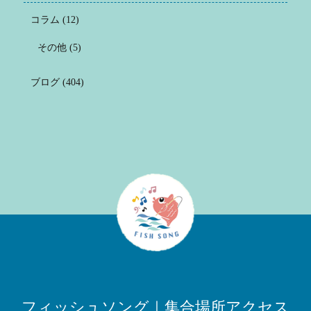
コラム
(12)
その他
(5)
ブログ
(404)
フィッシュソング｜集合場所アクセス