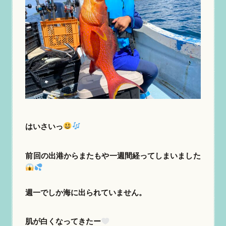
はいさいっ
前回の出港からまたもや一週間経ってしまいました
週一でしか海に出られていません。
肌が白くなってきたー