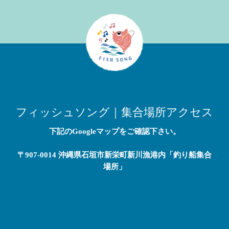
フィッシュソング｜集合場所アクセス
下記のGoogleマップをご確認下さい。
〒907-0014 沖縄県石垣市新栄町新川漁港内「釣り船集合
場所」