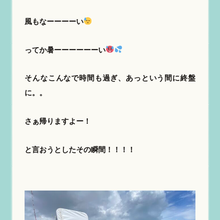
風もなーーーーい
ってか暑ーーーーーーい
そんなこんなで時間も過ぎ、あっという間に終盤
に。。
さぁ帰りますよー！
と言おうとしたその瞬間！！！！