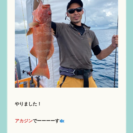
やりました！
アカジン
でーーーーす