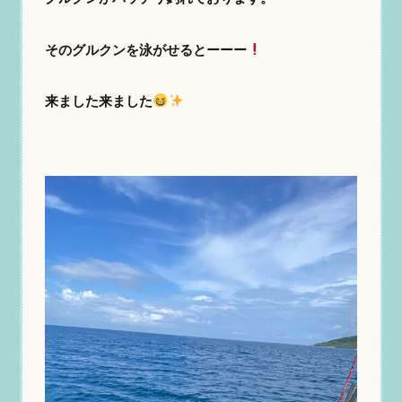
そのグルクンを泳がせるとーーー
来ました来ました