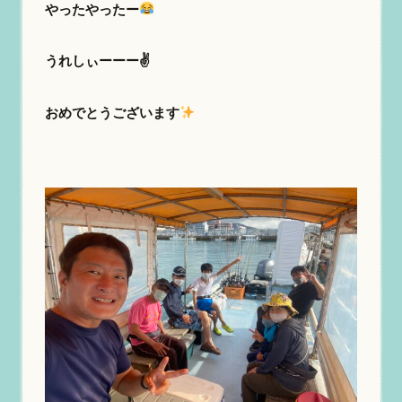
やったやったー
うれしぃーーー✌️
おめでとうございます