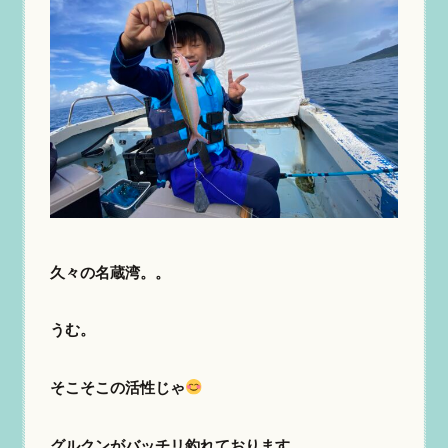
久々の名蔵湾。。
うむ。
そこそこの活性じゃ
グルクンがバッチリ釣れております。