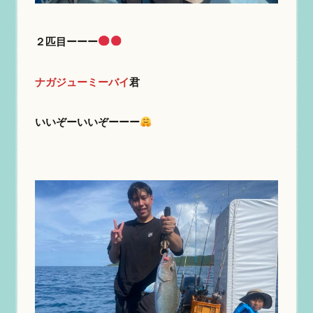
２匹目ーーー
ナガジューミーバイ
君
いいぞーいいぞーーー