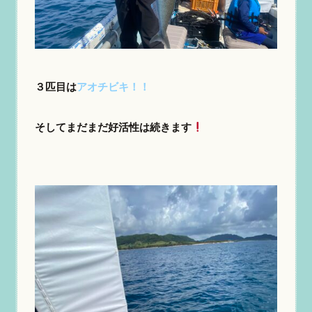
３匹目は
アオチビキ！！
そしてまだまだ好活性は続きます