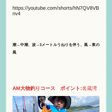
https://youtube.com/shorts/hN7QV8VB
nv4
潮→中潮、波
→
3メートルうねりを伴う、風
→
東の
風
AM大物釣りコース
ポイント:
名蔵湾