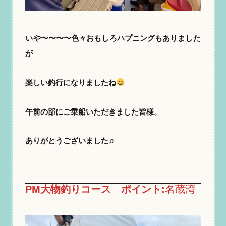
いや〜〜〜〜色々おもしろハプニングもありました
が
楽しい釣行になりましたね
午前の部にご乗船いただきました皆様。
ありがとうございました♫
PM大物釣りコース ポイント:
名蔵湾