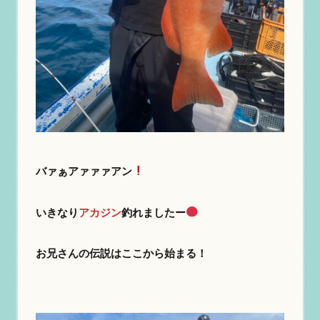
バァぁアァァァアン
いきなり
アカジン
釣れましたー
お兄さんの伝説はここから始まる！