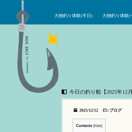
大物釣り体験(半日)
大物釣り体験(
今日の釣り船【2025年12月
2025/12/12
:
ブログ
Contents
[
hide
]