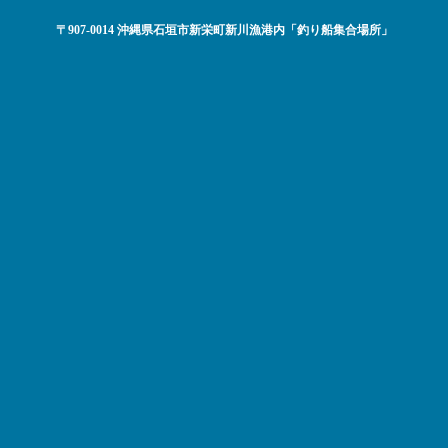
〒907-0014 沖縄県石垣市新栄町新川漁港内「釣り船集合場所」