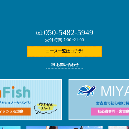
050-5482-5949
tel:
受付時間 7:00~21:00
コース一覧はコチラ!
お問い合わせ