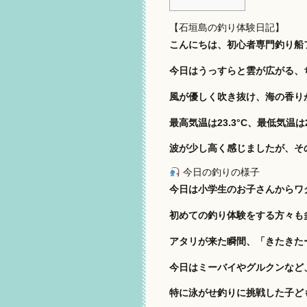
【石垣島の釣り体験日記】
こんにちは、初心者専門釣り船
今日はうっすらと雲が広がる、
風が優しく吹き抜け、海の香り
最高気温は23.3°C、最低気温
波が少し高く感じましたが、そ
今日の釣りの様子
今日は小学生のお子さんからワ
初めての釣り体験をする方々も
アタリが来た瞬間、「きたきた
今日はミーバイやグルクンなど
特に泳がせ釣りに挑戦した子ど