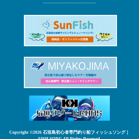
Copyright ©2026 石垣島初心者専門釣り船フィッシュソング｜
FISH SONG All Rights Reserved.