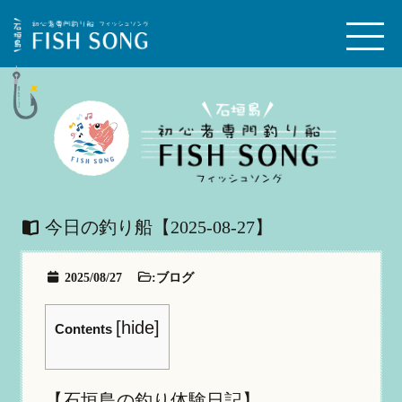
今日の釣り船【2025-08-27】
2025/08/27
:
ブログ
[
hide
]
Contents
【石垣島の釣り体験日記】