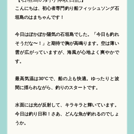
こんにちは、初心者専門釣り船フィッシュソング石
垣島のはまちゃんです！
今日はぽかぽか陽気の石垣島でした。「今日も釣れ
そうだな〜！」と期待で胸が高鳴ります。空は薄い
雲が広がっていますが、海風が心地よく爽やかで
す。
最高気温は30°Cで、船の上も快適。ゆったりと波
間に揺られながら、釣りのスタートです。
水面には光が反射して、キラキラと輝いています。
今日は釣り日和！さあ、どんな魚が釣れるのでしょ
うか。