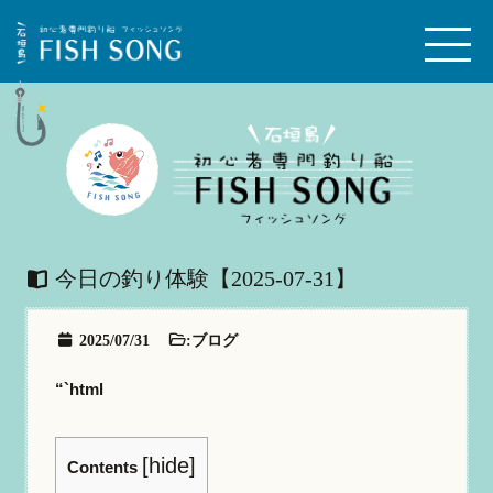
今日の釣り体験【2025-07-31】
2025/07/31
:
ブログ
“`html
[
hide
]
Contents