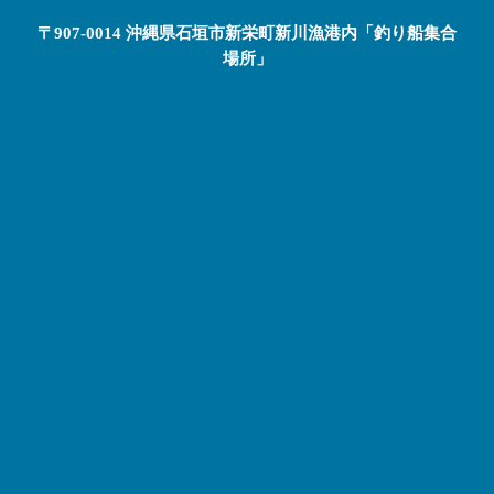
〒907-0014 沖縄県石垣市新栄町新川漁港内「釣り船集合
場所」