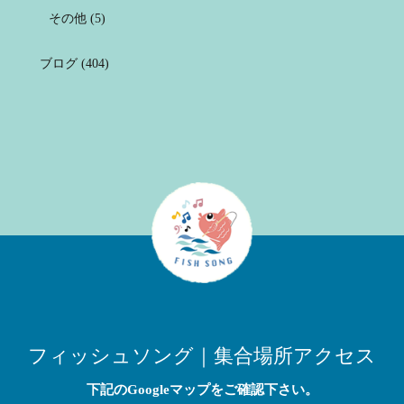
その他
(5)
ブログ
(404)
フィッシュソング｜集合場所アクセス
下記のGoogleマップをご確認下さい。