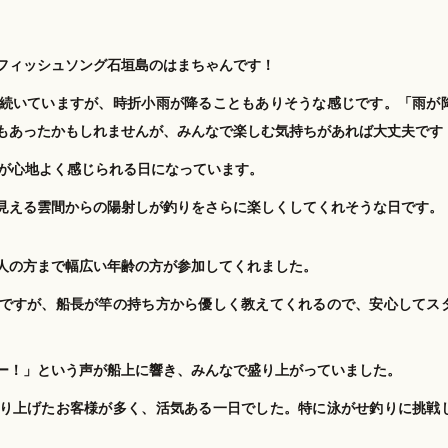
フィッシュソング石垣島のはまちゃんです！
続いていますが、時折小雨が降ることもありそうな感じです。「雨が
もあったかもしれませんが、みんなで楽しむ気持ちがあれば大丈夫です
風が心地よく感じられる日になっています。
見える雲間からの陽射しが釣りをさらに楽しくしてくれそうな日です。
人の方まで幅広い年齢の方が参加してくれました。
ですが、船長が竿の持ち方から優しく教えてくれるので、安心してス
ー！」という声が船上に響き、みんなで盛り上がっていました。
り上げたお客様が多く、活気ある一日でした。特に泳がせ釣りに挑戦