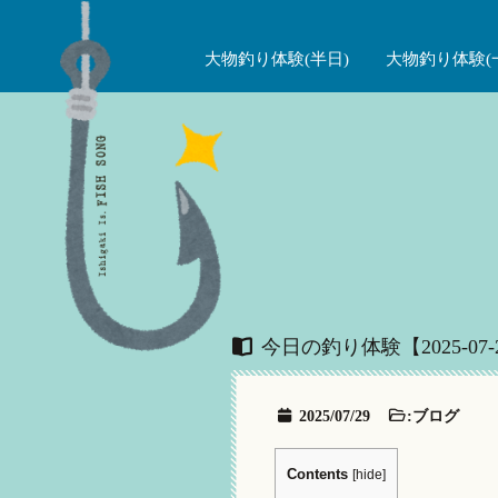
大物釣り体験(半日)
大物釣り体験(
今日の釣り体験【2025-07-
2025/07/29
:
ブログ
Contents
[
hide
]