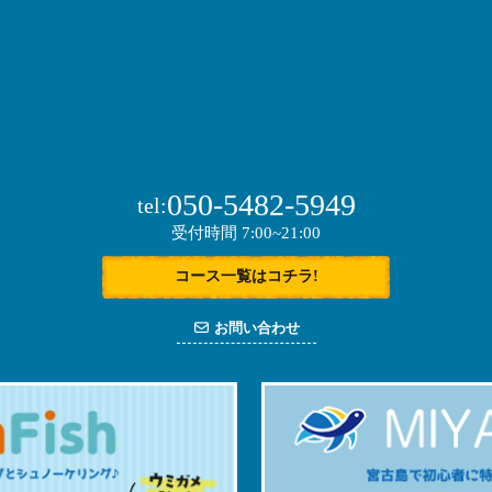
050-5482-5949
tel:
受付時間 7:00~21:00
コース一覧はコチラ!
お問い合わせ