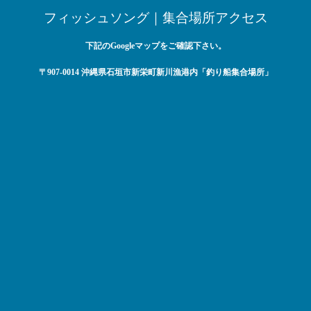
フィッシュソング｜集合場所アクセス
下記のGoogleマップをご確認下さい。
〒907-0014 沖縄県石垣市新栄町新川漁港内「釣り船集合場所」