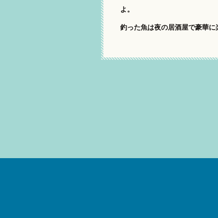
よ。
釣った魚は夜の居酒屋で豪華に