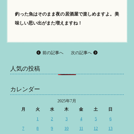
釣った魚はそのまま夜の居酒屋で楽しめますよ。美
味しい思い出がまた増えますね！
前の記事へ
次の記事へ
人気の投稿
カレンダー
2025年7月
月
火
水
木
金
土
日
1
2
3
4
5
6
7
8
9
10
11
12
13