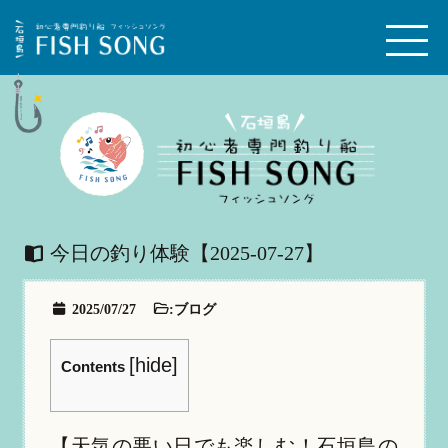
今日の釣り体験【2025-07-27】
2025/07/27
:
ブログ
[
hide
]
Contents
【天気の悪い日でも楽しむ！石垣島の