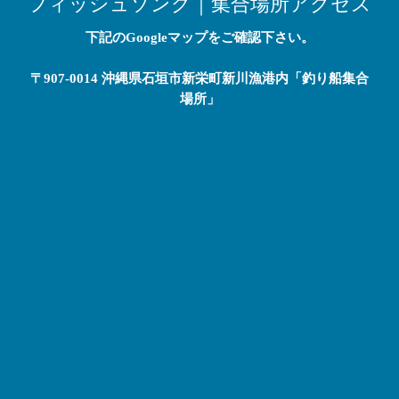
フィッシュソング｜集合場所アクセス
下記のGoogleマップをご確認下さい。
〒907-0014 沖縄県石垣市新栄町新川漁港内「釣り船集合
場所」