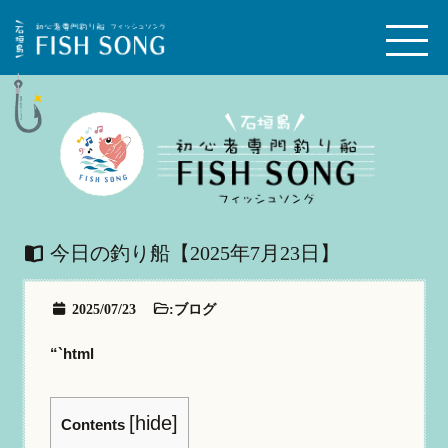
今日の釣り船【2025年7月23日】
2025/07/23
:
ブログ
“`html
[
hide
]
Contents