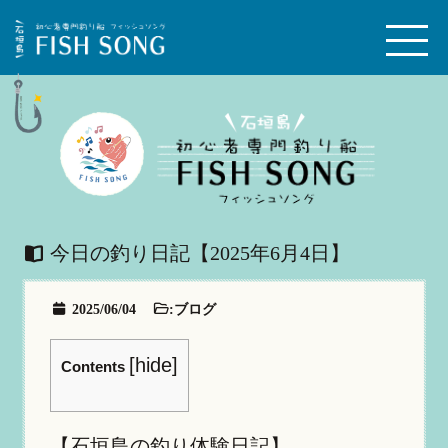
今日の釣り日記【2025年6月4日】
2025/06/04
:
ブログ
[
hide
]
Contents
【石垣島の釣り体験日記】